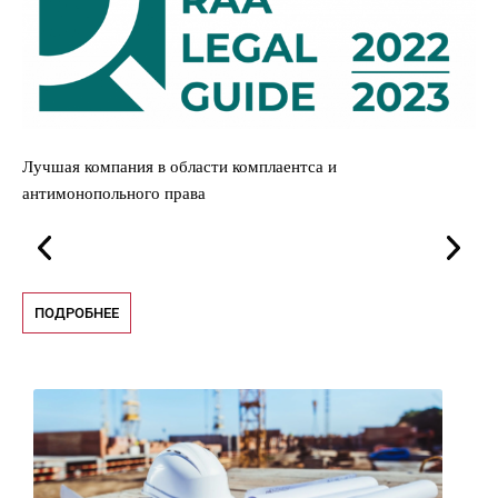
Лучшая компания в области комплаентса и
Од
антимонопольного права
ПОДРОБНЕЕ