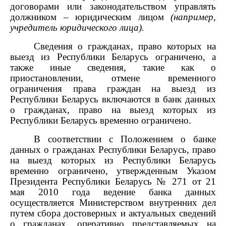
договорами или законодательством управлять
должником – юридическим лицом
(например,
учредитель юридического лица).
Сведения о гражданах, право которых на
выезд из Республики Беларусь ограничено, а
также иные сведения, такие как о
приостановлении, отмене временного
ограничения права граждан на выезд из
Республики Беларусь включаются в банк данных
о гражданах, право на выезд которых из
Республики Беларусь временно ограничено.
В соответствии с Положением о банке
данных о гражданах Республики Беларусь, право
на выезд которых из Республики Беларусь
временно ограничено, утвержденным Указом
Президента Республики Беларусь № 271 от 21
мая 2010 года ведение банка данных
осуществляется Министерством внутренних дел
путем сбора достоверных и актуальных сведений
о гражданах, оперативно представляемых на