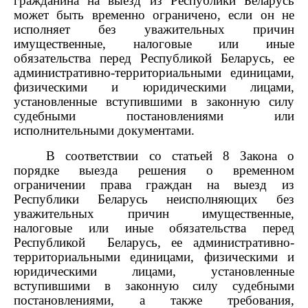
гражданина на выезд из Республики Беларусь
может быть временно ограничено, если он не
исполняет без уважительных причин
имущественные, налоговые или иные
обязательства перед Республикой Беларусь, ее
административно-территориальными единицами,
физическими и юридическими лицами,
установленные вступившими в законную силу
судебными постановлениями или
исполнительными документами.
В соответствии со статьей 8 Закона о
порядке выезда решения о временном
ограничении права граждан на выезд из
Республи
ки
Беларусь не
исполняющих без
уважительных причин имущественные,
налоговые или иные обязательства перед
Республикой Беларусь, ее административно-
территориальными единицами, физическими и
юридическими лицами, установленные
вступившими в законную силу судебными
постановлениями, а также требования,