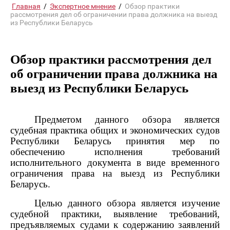
Главная
/
Экспертное мнение
/
Обзор практики
рассмотрения дел об ограничении права должника на выезд
из Республики Беларусь
Обзор практики рассмотрения дел
об ограничении права должника на
выезд из Республики Беларусь
Предметом данного обзора является
судебная практика общих и экономических судов
Республики Беларусь принятия мер по
обеспечению исполнения требований
исполнительного документа в виде временного
ограничения права на выезд из Республики
Беларусь.
Целью данного обзора является изучение
судебной практики, выявление требований,
предъявляемых судами к содержанию заявлений