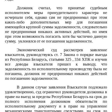
Должник считал, что принятые судебным
исполнителем меры принудительного характера не
исчерпали себя, однако сам не предпринимал при этом
каких-либо дополнительных мер для погашения
имеющейся крупной суммы задолженности, следовательно
не предпринимая никаких активных действий, но имея
при этом возможность погасить хотя бы частично данную
сумму, уклонялся от ее погашения задолженности.
Экономический суд рассмотрев заявление
взыскателя, руководствуясь ст. 7 Закона о порядке выезда
из Республики Беларусь, статьями 325 , 334 ХПК и изучив
все доводы взыскателя пришел к выводу, что
задолженность по исполнительному производству была не
погашена, должник не предпринимал никаких действий
по погашению задолженности.
В данном случае заявления Взыскателя подлежало
удовлетворению, суд ограничил руководителя должника в
праве на выезд за пределы Республики Беларусь на срок до
полного исполнения должником обязательств по
исполнительному документу и в праве на управление
механическими транспортными средствами, на срок до