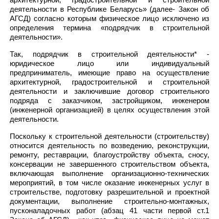
архитектурной, градостроительной и строительной
деятельности в Республике Беларусь» (далее- Закон об
АГСД) согласно которым физическое лицо исключено из
определения термина «подрядчик в строительной
деятельности».
Так, подрядчик в строительной деятельности* -
юридическое лицо или индивидуальный
предприниматель, имеющие право на осуществление
архитектурной, градостроительной и строительной
деятельности и заключившие договор строительного
подряда с заказчиком, застройщиком, инженером
(инженерной организацией) в целях осуществления этой
деятельности.
Поскольку к строительной деятельности (строительству)
относится деятельность по возведению, реконструкции,
ремонту, реставрации, благоустройству объекта, сносу,
консервации не завершенного строительством объекта,
включающая выполнение организационно-технических
мероприятий, в том числе оказание инженерных услуг в
строительстве, подготовку разрешительной и проектной
документации, выполнение строительно-монтажных,
пусконаладочных работ (абзац 41 части первой ст.1