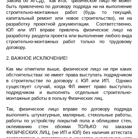
Закона об АГСД), как итог, физическое лицо не может
быть привлечено по договору подряда ни на выполнение
строительно-монтажных работ (будь то текущий,
капитальный ремонт или новое строительство), ни на
разработку проектной документации. Соответственно,
ЮЛ или ИП вправе привлечь физическое лицо на
разработку раздела проекта или выполнение любого вида
строительно-монтажных работ только по трудовому
договору.
2. ВАЖНОЕ ИСКЛЮЧЕНИЕ!
Как мы отметили выше, физическое лицо ни при каких
обстоятельствах не имеет права выступать подрядчиком
в строительстве по договору с ЮЛ или ИП. Однако
существует случай, когда ФЛ имеет право выступать
подрядчиком и выполнять отдельные строительно-
монтажные работы в пользу Физических лиц.
Так, физическое лицо вправе по договору подряда
выполнять штукатурные, малярные, стекольные работы,
работы по устройству покрытий пола и облицовке стен,
оклеиванию стен обоями ТОЛЬКО по заказам
ФИЗИЧЕСКИХ ЛИЦ, (не ИП и ЮЛ) без наличия аттестата