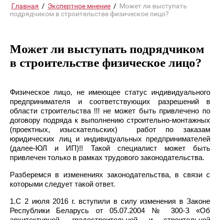
Главная
/
Экспертное мнение
/
Может ли выступать
подрядчиком в строительстве физическое лицо?
Может ли выступать подрядчиком
в строительстве физическое лицо?
Физическое лицо, не имеющее статус индивидуального
предпринимателя и соответствующих разрешений в
области строительства !!! не может быть привлечено по
договору подряда к выполнению строительно-монтажных
(проектных, изыскательских) работ по заказам
юридических лиц и индивидуальных предпринимателей
(далее-ЮЛ и ИП)!! Такой специалист может быть
привлечен только в рамках трудового законодательства.
Разберемся в изменениях законодательства, в связи с
которыми следует такой ответ.
1.С 2 июля 2016 г. вступили в силу изменения в Законе
Республики Беларусь от 05.07.2004 № 300-З «Об